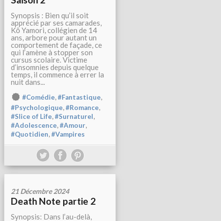
Synopsis : Bien qu’il soit
apprécié par ses camarades,
Kô Yamori, collégien de 14
ans, arbore pour autant un
comportement de façade, ce
qui l’amène à stopper son
cursus scolaire. Victime
d’insomnies depuis quelque
temps, il commence à errer la
nuit dans...
,
,
#Comédie
#Fantastique
,
,
#Psychologique
#Romance
,
,
#Slice of Life
#Surnaturel
,
,
#Adolescence
#Amour
,
#Quotidien
#Vampires
21 Décembre 2024
Death Note partie 2
Synopsis: Dans l’au-delà,