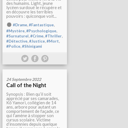
des humains. Light, jeune
lycéen surdoué le récupère et
en découvre les terribles
pouvoirs : quiconque voit...
,
,
#Drame
#Fantastique
,
,
#Mystère
#Psychologique
,
,
,
#Surnaturel
#Crime
#Thriller
,
,
,
#Détective
#Justice
#Mort
,
#Police
#Shinigami
24 Septembre 2022
Call of the Night
Synopsis : Bien qu’il soit
apprécié par ses camarades,
Kô Yamori, collégien de 14
ans, arbore pour autant un
comportement de façade, ce
qui l’amène à stopper son
cursus scolaire. Victime
d’insomnies depuis quelque