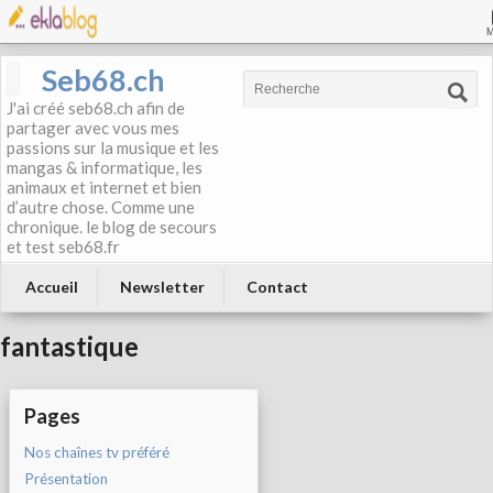
Seb68.ch
J'ai créé seb68.ch afin de
partager avec vous mes
passions sur la musique et les
mangas & informatique, les
animaux et internet et bien
d’autre chose. Comme une
chronique. le blog de secours
et test seb68.fr
Accueil
Newsletter
Contact
fantastique
Pages
Nos chaînes tv préféré
Présentation