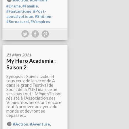
#Action
#Démons
,
,
#Drame
#Famille
,
#Fantastique
#Post-
,
,
apocalyptique
#Shônen
,
#Surnaturel
#Vampires
21 Mars 2021
My Hero Academia :
Saison 2
Synopsis : Suivez Izuku et
tous ceux de la seconde A
dans le grand Festival de
Sport de la YUEI mais ce ne
sera pas tout ! Même s'ils ont
résisté à l'Association des
Vilains, nos héros ont encore
tout à prouver aux yeux du
monde et devront se
dépasser...
,
,
#Action
#Aventure