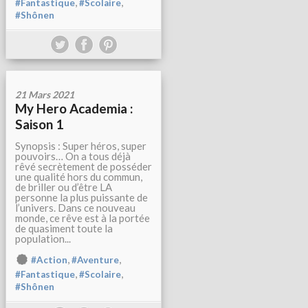
,
,
#Fantastique
#Scolaire
#Shônen
21 Mars 2021
My Hero Academia :
Saison 1
Synopsis : Super héros, super
pouvoirs… On a tous déjà
rêvé secrètement de posséder
une qualité hors du commun,
de briller ou d’être LA
personne la plus puissante de
l’univers. Dans ce nouveau
monde, ce rêve est à la portée
de quasiment toute la
population...
,
,
#Action
#Aventure
,
,
#Fantastique
#Scolaire
#Shônen