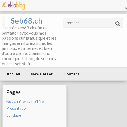
Seb68.ch
J'ai créé seb68.ch afin de
partager avec vous mes
passions sur la musique et les
mangas & informatique, les
animaux et internet et bien
d’autre chose. Comme une
chronique. le blog de secours
et test seb68.fr
Accueil
Newsletter
Contact
Pages
Nos chaînes tv préféré
Présentation
Sondage