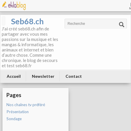
Seb68.ch
J'ai créé seb68.ch afin de
partager avec vous mes
passions sur la musique et les
mangas & informatique, les
animaux et internet et bien
d’autre chose. Comme une
chronique. le blog de secours
et test seb68.fr
Accueil
Newsletter
Contact
Pages
Nos chaînes tv préféré
Présentation
Sondage