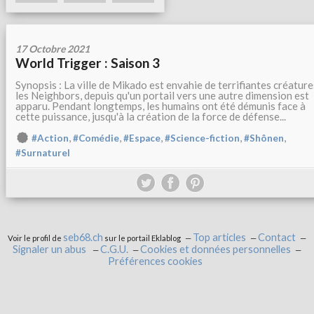
17 Octobre 2021
World Trigger : Saison 3
Synopsis : La ville de Mikado est envahie de terrifiantes créature
les Neighbors, depuis qu'un portail vers une autre dimension est
apparu. Pendant longtemps, les humains ont été démunis face à
cette puissance, jusqu'à la création de la force de défense...
,
,
,
,
,
#Action
#Comédie
#Espace
#Science-fiction
#Shônen
#Surnaturel
seb68.ch
Top articles
Contact
Voir le profil de
sur le portail Eklablog
Signaler un abus
C.G.U.
Cookies et données personnelles
Préférences cookies