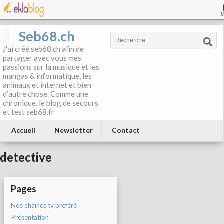
Seb68.ch
J'ai créé seb68.ch afin de
partager avec vous mes
passions sur la musique et les
mangas & informatique, les
animaux et internet et bien
d’autre chose. Comme une
chronique. le blog de secours
et test seb68.fr
Accueil
Newsletter
Contact
detective
Pages
Nos chaînes tv préféré
Présentation