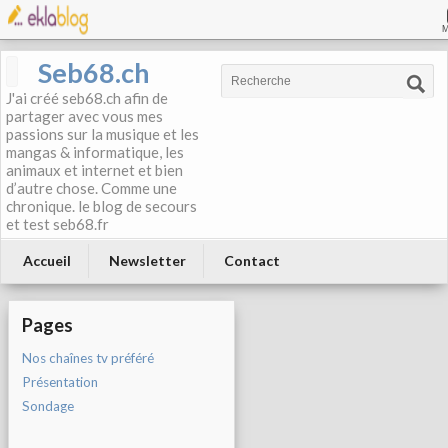
Seb68.ch
J'ai créé seb68.ch afin de
partager avec vous mes
passions sur la musique et les
mangas & informatique, les
animaux et internet et bien
d’autre chose. Comme une
chronique. le blog de secours
et test seb68.fr
Accueil
Newsletter
Contact
Pages
Nos chaînes tv préféré
Présentation
Sondage