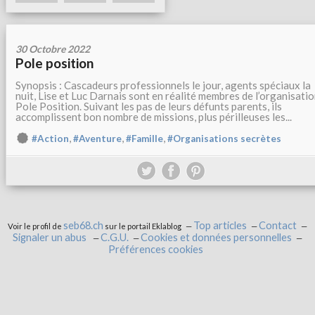
30 Octobre 2022
Pole position
Synopsis : Cascadeurs professionnels le jour, agents spéciaux la
nuit, Lise et Luc Darnais sont en réalité membres de l’organisati
Pole Position. Suivant les pas de leurs défunts parents, ils
accomplissent bon nombre de missions, plus périlleuses les...
,
,
,
#Action
#Aventure
#Famille
#Organisations secrètes
seb68.ch
Top articles
Contact
Voir le profil de
sur le portail Eklablog
Signaler un abus
C.G.U.
Cookies et données personnelles
Préférences cookies