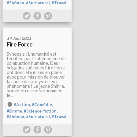
,
,
#Shônen
#Surnaturel
#Travail
14 Juin 2021
Fire Force
Synopsis : L’humanité est
terrifiée par le phénomène de
combustion humaine. Des
brigades spéciales Fire Force
ont donc été mises en place
avec pour mission de trouver
la cause de ce mystérieux
phénomène ! Le jeune Shinra,
nouvelle recrue surnommée
le...
,
,
#Action
#Comédie
,
,
#Drame
#Science-fiction
,
,
#Shônen
#Surnaturel
#Travail