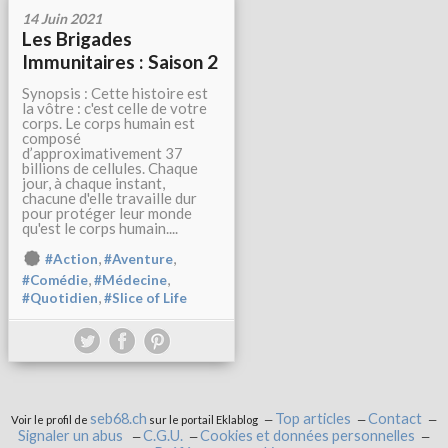
14 Juin 2021
Les Brigades
Immunitaires : Saison 2
Synopsis : Cette histoire est
la vôtre : c'est celle de votre
corps. Le corps humain est
composé
d’approximativement 37
billions de cellules. Chaque
jour, à chaque instant,
chacune d'elle travaille dur
pour protéger leur monde
qu'est le corps humain....
,
,
#Action
#Aventure
,
,
#Comédie
#Médecine
,
#Quotidien
#Slice of Life
seb68.ch
Top articles
Contact
Voir le profil de
sur le portail Eklablog
Signaler un abus
C.G.U.
Cookies et données personnelles