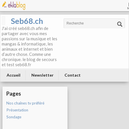
Seb68.ch
J'ai créé seb68.ch afin de
partager avec vous mes
passions sur la musique et les
mangas & informatique, les
animaux et internet et bien
d’autre chose. Comme une
chronique. le blog de secours
et test seb68.fr
Accueil
Newsletter
Contact
Pages
Nos chaînes tv préféré
Présentation
Sondage