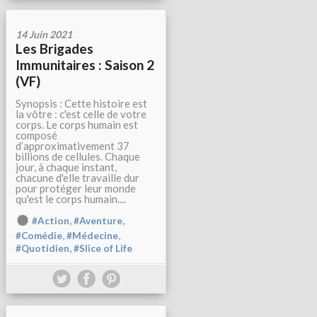
14 Juin 2021
Les Brigades
Immunitaires : Saison 2
(VF)
Synopsis : Cette histoire est
la vôtre : c'est celle de votre
corps. Le corps humain est
composé
d’approximativement 37
billions de cellules. Chaque
jour, à chaque instant,
chacune d'elle travaille dur
pour protéger leur monde
qu'est le corps humain....
,
,
#Action
#Aventure
,
,
#Comédie
#Médecine
,
#Quotidien
#Slice of Life