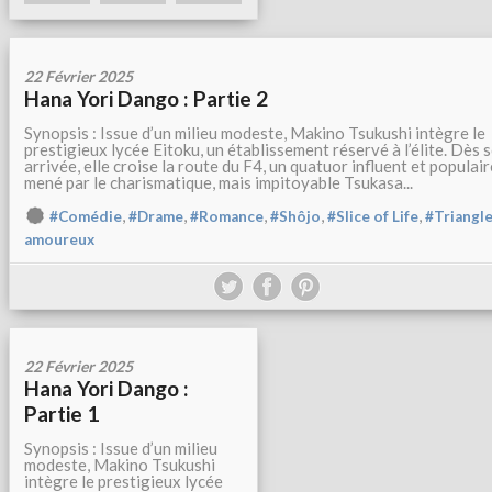
22 Février 2025
Hana Yori Dango : Partie 2
Synopsis : Issue d’un milieu modeste, Makino Tsukushi intègre le
prestigieux lycée Eitoku, un établissement réservé à l’élite. Dès 
arrivée, elle croise la route du F4, un quatuor influent et populair
mené par le charismatique, mais impitoyable Tsukasa...
,
,
,
,
,
#Comédie
#Drame
#Romance
#Shôjo
#Slice of Life
#Triangl
amoureux
22 Février 2025
Hana Yori Dango :
Partie 1
Synopsis : Issue d’un milieu
modeste, Makino Tsukushi
intègre le prestigieux lycée