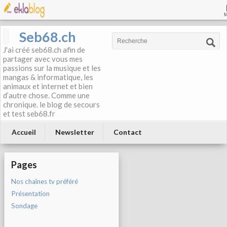
Seb68.ch
J'ai créé seb68.ch afin de
partager avec vous mes
passions sur la musique et les
mangas & informatique, les
animaux et internet et bien
d’autre chose. Comme une
chronique. le blog de secours
et test seb68.fr
Accueil
Newsletter
Contact
Pages
Nos chaînes tv préféré
Présentation
Sondage