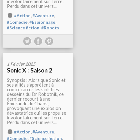
involontairement sur Terre.
Perdu dans cet univers...
,
,
#Action
#Aventure
,
,
#Comédie
#Espionnage
,
#Science fiction
#Robots
1 Février 2025
Sonic X : Saison 2
Synopsis : Alors que Sonic et
ses alliés s’apprêtent à
contrecarrer les sinistres
desseins du Dr Robotnik, ce
dernier recourt à une
Émeraude du Chaos,
provoquant une explosion
dévastatrice qui les propulse
involontairement sur Terre.
Perdu dans cet univers...
,
,
#Action
#Aventure
,
,
#Comédie
#Science fiction