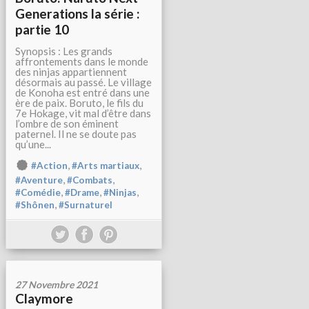
Generations la série :
partie 10
Synopsis : Les grands
affrontements dans le monde
des ninjas appartiennent
désormais au passé. Le village
de Konoha est entré dans une
ère de paix. Boruto, le fils du
7e Hokage, vit mal d’être dans
l’ombre de son éminent
paternel. Il ne se doute pas
qu’une...
,
,
#Action
#Arts martiaux
,
,
#Aventure
#Combats
,
,
,
#Comédie
#Drame
#Ninjas
,
#Shônen
#Surnaturel
27 Novembre 2021
Claymore