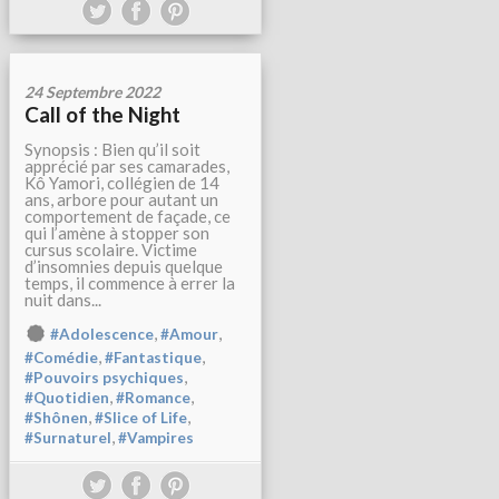
24 Septembre 2022
Call of the Night
Synopsis : Bien qu’il soit
apprécié par ses camarades,
Kô Yamori, collégien de 14
ans, arbore pour autant un
comportement de façade, ce
qui l’amène à stopper son
cursus scolaire. Victime
d’insomnies depuis quelque
temps, il commence à errer la
nuit dans...
,
,
#Adolescence
#Amour
,
,
#Comédie
#Fantastique
,
#Pouvoirs psychiques
,
,
#Quotidien
#Romance
,
,
#Shônen
#Slice of Life
,
#Surnaturel
#Vampires