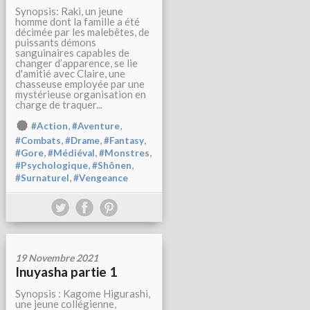
Synopsis: Raki, un jeune
homme dont la famille a été
décimée par les malebêtes, de
puissants démons
sanguinaires capables de
changer d’apparence, se lie
d'amitié avec Claire, une
chasseuse employée par une
mystérieuse organisation en
charge de traquer...
,
,
#Action
#Aventure
,
,
,
#Combats
#Drame
#Fantasy
,
,
,
#Gore
#Médiéval
#Monstres
,
,
#Psychologique
#Shônen
,
#Surnaturel
#Vengeance
19 Novembre 2021
Inuyasha partie 1
Synopsis : Kagome Higurashi,
une jeune collégienne,