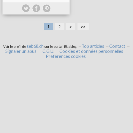
1
2
>
>>
seb68.ch
Top articles
Contact
Voir le profil de
sur le portail Eklablog
Signaler un abus
C.G.U.
Cookies et données personnelles
Préférences cookies