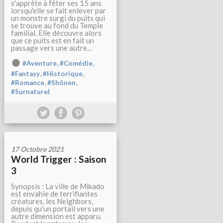
s'apprête à fêter ses 15 ans
lorsqu'elle se fait enlever par
un monstre surgi du puits qui
se trouve au fond du Temple
familial. Elle découvre alors
que ce puits est en fait un
passage vers une autre...
,
,
#Aventure
#Comédie
,
,
#Fantasy
#Historique
,
,
#Romance
#Shônen
#Surnaturel
17 Octobre 2021
World Trigger : Saison
3
Synopsis : La ville de Mikado
est envahie de terrifiantes
créatures, les Neighbors,
depuis qu'un portail vers une
autre dimension est apparu.