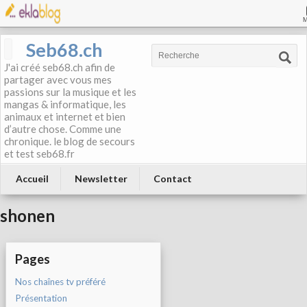
Seb68.ch
J'ai créé seb68.ch afin de
partager avec vous mes
passions sur la musique et les
mangas & informatique, les
animaux et internet et bien
d’autre chose. Comme une
chronique. le blog de secours
et test seb68.fr
Accueil
Newsletter
Contact
shonen
Pages
Nos chaînes tv préféré
Présentation