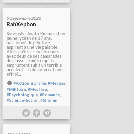
9 Septembre 2022
RahXephon
Synopsis : Ayato Kmina est un
jeune lycéen de 17 ans,
passionné de peinture,
aspirant à une vie paisible.
Alors qu’il se rend en cours
avec deux de ses camarades
de classe, le métro qu’ils
empruntent subit un terrible
accident : ils découvrent avec
effroi...
,
,
,
#Action
#Drame
#Mechas
,
,
#Militaire
#Mystère
,
,
#Psychologique
#Romance
,
#Science-fiction
#Shônen