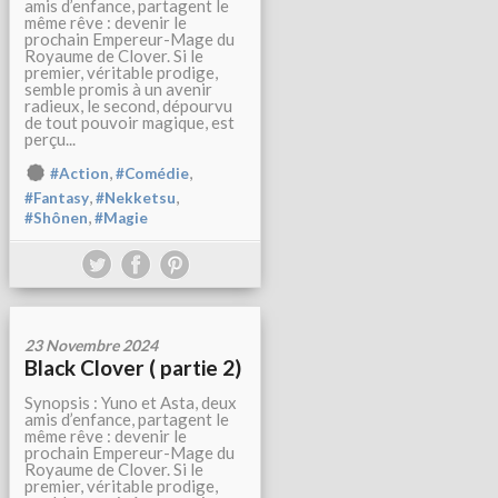
amis d’enfance, partagent le
même rêve : devenir le
prochain Empereur-Mage du
Royaume de Clover. Si le
premier, véritable prodige,
semble promis à un avenir
radieux, le second, dépourvu
de tout pouvoir magique, est
perçu...
,
,
#Action
#Comédie
,
,
#Fantasy
#Nekketsu
,
#Shônen
#Magie
23 Novembre 2024
Black Clover ( partie 2)
Synopsis : Yuno et Asta, deux
amis d’enfance, partagent le
même rêve : devenir le
prochain Empereur-Mage du
Royaume de Clover. Si le
premier, véritable prodige,