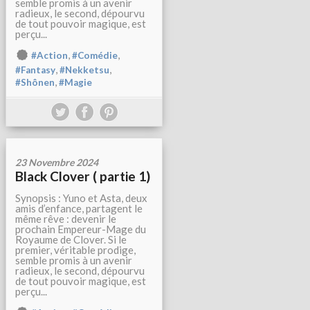
semble promis à un avenir
radieux, le second, dépourvu
de tout pouvoir magique, est
perçu...
,
,
#Action
#Comédie
,
,
#Fantasy
#Nekketsu
,
#Shônen
#Magie
23 Novembre 2024
Black Clover ( partie 1)
Synopsis : Yuno et Asta, deux
amis d’enfance, partagent le
même rêve : devenir le
prochain Empereur-Mage du
Royaume de Clover. Si le
premier, véritable prodige,
semble promis à un avenir
radieux, le second, dépourvu
de tout pouvoir magique, est
perçu...