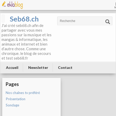
Seb68.ch
J'ai créé seb68.ch afin de
partager avec vous mes
passions sur la musique et les
mangas & informatique, les
animaux et internet et bien
d’autre chose. Comme une
chronique. le blog de secours
et test seb68.fr
Accueil
Newsletter
Contact
Pages
Nos chaînes tv préféré
Présentation
Sondage