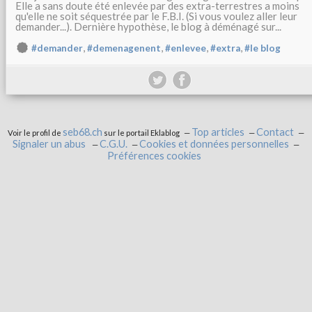
Elle a sans doute été enlevée par des extra-terrestres a moins
qu'elle ne soit séquestrée par le F.B.I. (Si vous voulez aller leur
demander...). Dernière hypothèse, le blog à déménagé sur...
,
,
,
,
#demander
#demenagenent
#enlevee
#extra
#le blog
seb68.ch
Top articles
Contact
Voir le profil de
sur le portail Eklablog
Signaler un abus
C.G.U.
Cookies et données personnelles
Préférences cookies