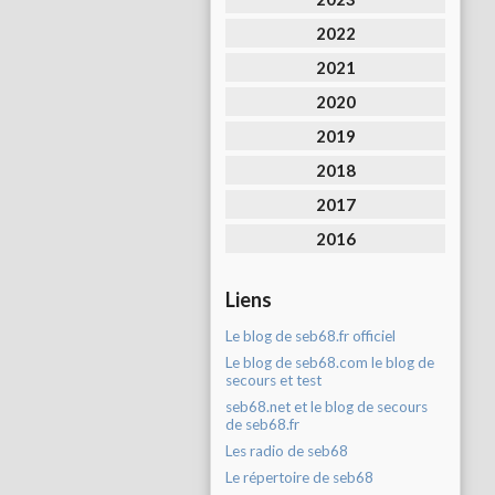
2022
2021
2020
2019
2018
2017
2016
Liens
Le blog de seb68.fr officiel
Le blog de seb68.com le blog de
secours et test
seb68.net et le blog de secours
de seb68.fr
Les radio de seb68
Le répertoire de seb68