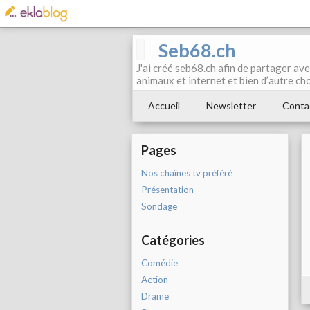
Seb68.ch
J'ai créé seb68.ch afin de partager av
animaux et internet et bien d’autre ch
Accueil
Newsletter
Conta
Pages
Nos chaînes tv préféré
Présentation
Sondage
Catégories
Comédie
Action
Drame