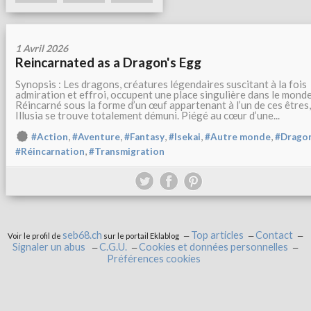
1 Avril 2026
Reincarnated as a Dragon's Egg
Synopsis : Les dragons, créatures légendaires suscitant à la fois
admiration et effroi, occupent une place singulière dans le monde
Réincarné sous la forme d’un œuf appartenant à l’un de ces êtres,
Illusia se trouve totalement démuni. Piégé au cœur d’une...
,
,
,
,
,
#Action
#Aventure
#Fantasy
#Isekai
#Autre monde
#Drago
,
#Réincarnation
#Transmigration
seb68.ch
Top articles
Contact
Voir le profil de
sur le portail Eklablog
Signaler un abus
C.G.U.
Cookies et données personnelles
Préférences cookies