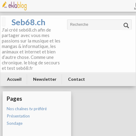
Seb68.ch
J'ai créé seb68.ch afin de
partager avec vous mes
passions sur la musique et les
mangas & informatique, les
animaux et internet et bien
d’autre chose. Comme une
chronique. le blog de secours
et test seb68.fr
Accueil
Newsletter
Contact
Pages
Nos chaînes tv préféré
Présentation
Sondage