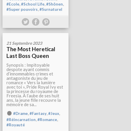
,
,
,
#Ecole
#School Life
#Shônen
,
#Super pouvoirs
#Surnaturel
21 Septembre 2023
The Most Heretical
Last Boss Queen
Synopsis : Impitoyable
despote ayant commis
d’innommables crimes et
antagoniste du jeu de
romance « Vers la lumière
avec toi », Pride Royal Ivy est
la princesse du royaume de
Freesia. À l’aube de ses huit
ans, la jeune fille recouvre la
mémoire de sa...
,
,
,
#Drame
#Fantasy
#Jeux
,
,
#Réincarnation
#Romance
#Royauté