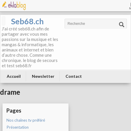
Seb68.ch
J'ai créé seb68.ch afin de
partager avec vous mes
passions sur la musique et les
mangas & informatique, les
animaux et internet et bien
d’autre chose. Comme une
chronique. le blog de secours
et test seb68.fr
Accueil
Newsletter
Contact
drame
Pages
Nos chaînes tv préféré
Présentation