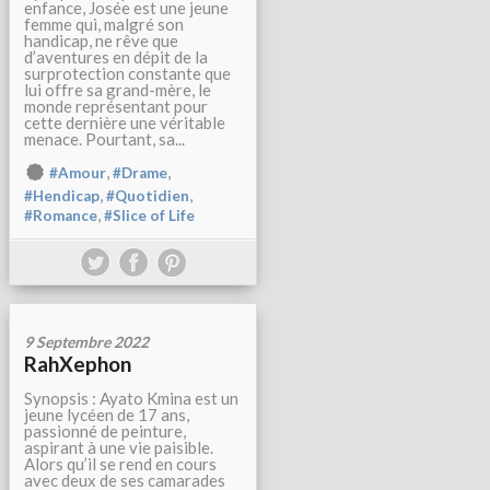
enfance, Josée est une jeune
femme qui, malgré son
handicap, ne rêve que
d’aventures en dépit de la
surprotection constante que
lui offre sa grand-mère, le
monde représentant pour
cette dernière une véritable
menace. Pourtant, sa...
,
,
#Amour
#Drame
,
,
#Hendicap
#Quotidien
,
#Romance
#Slice of Life
9 Septembre 2022
RahXephon
Synopsis : Ayato Kmina est un
jeune lycéen de 17 ans,
passionné de peinture,
aspirant à une vie paisible.
Alors qu’il se rend en cours
avec deux de ses camarades