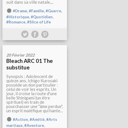
suit dans sa ville natale,...
,
,
,
#Drame
#Famille
#Guerre
,
,
#Historique
#Quotidien
,
#Romance
#Slice of Life
20 Février 2022
Bleach ARC 01 The
substitue
Synopsis : Adolescent de
quinze ans, Ichigo Kurosaki
possède un don particulier :
celui de voir les esprits. Un
jour, il croise la route d'une
belle Shinigami (un être
spirituel) en train de
pourchasser une "âme perdue",
un esprit maléfique qui hante...
,
,
#Action
#Amitié
#Arts
,
,
martiaux
#Aventure