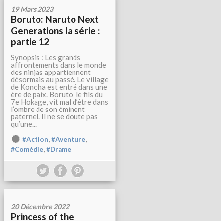
19 Mars 2023
Boruto: Naruto Next
Generations la série :
partie 12
Synopsis : Les grands
affrontements dans le monde
des ninjas appartiennent
désormais au passé. Le village
de Konoha est entré dans une
ère de paix. Boruto, le fils du
7e Hokage, vit mal d’être dans
l’ombre de son éminent
paternel. Il ne se doute pas
qu’une...
,
,
#Action
#Aventure
,
#Comédie
#Drame
20 Décembre 2022
Princess of the