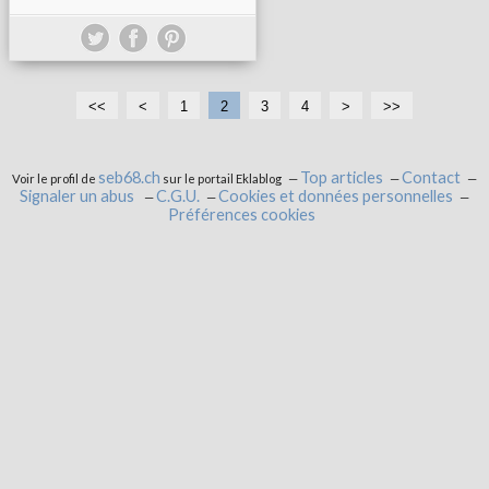
<<
<
1
2
3
4
>
>>
seb68.ch
Top articles
Contact
Voir le profil de
sur le portail Eklablog
Signaler un abus
C.G.U.
Cookies et données personnelles
Préférences cookies