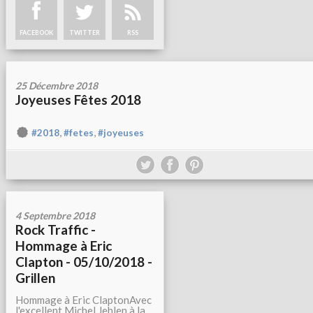
FACEBOOK
TWITTER
RSS
25 Décembre 2018
Joyeuses Fêtes 2018
,
,
#2018
#fetes
#joyeuses
4 Septembre 2018
Rock Traffic -
Hommage à Eric
Clapton - 05/10/2018 -
Grillen
Hommage à Eric ClaptonAvec
l'excellent Michel Jehlen à la