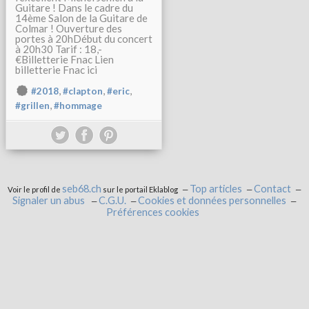
Guitare ! Dans le cadre du
14ème Salon de la Guitare de
Colmar ! Ouverture des
portes à 20hDébut du concert
à 20h30 Tarif : 18,-
€Billetterie Fnac Lien
billetterie Fnac ici
,
,
,
#2018
#clapton
#eric
,
#grillen
#hommage
seb68.ch
Top articles
Contact
Voir le profil de
sur le portail Eklablog
Signaler un abus
C.G.U.
Cookies et données personnelles
Préférences cookies