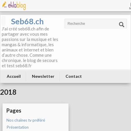
Seb68.ch
J'ai créé seb68.ch afin de
partager avec vous mes
passions sur la musique et les
mangas & informatique, les
animaux et internet et bien
d’autre chose. Comme une
chronique. le blog de secours
et test seb68.fr
Accueil
Newsletter
Contact
2018
Pages
Nos chaînes tv préféré
Présentation