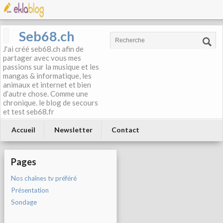
Seb68.ch
J'ai créé seb68.ch afin de
partager avec vous mes
passions sur la musique et les
mangas & informatique, les
animaux et internet et bien
d’autre chose. Comme une
chronique. le blog de secours
et test seb68.fr
Accueil
Newsletter
Contact
Pages
Nos chaînes tv préféré
Présentation
Sondage