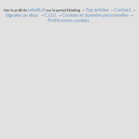
seb68.ch
Top articles
Contact
Voir le profil de
sur le portail Eklablog
Signaler un abus
C.G.U.
Cookies et données personnelles
Préférences cookies