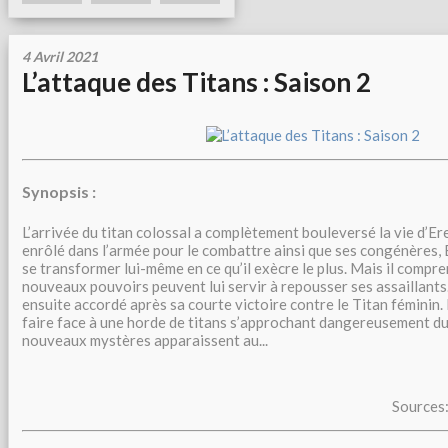
4 Avril 2021
L’attaque des Titans : Saison 2
Synopsis :
L’arrivée du titan colossal a complètement bouleversé la vie d’Ere
enrôlé dans l’armée pour le combattre ainsi que ses congénères, 
se transformer lui-même en ce qu’il exècre le plus. Mais il compr
nouveaux pouvoirs peuvent lui servir à repousser ses assaillants. 
ensuite accordé après sa courte victoire contre le Titan féminin.
faire face à une horde de titans s’approchant dangereusement d
nouveaux mystères apparaissent au...
Sources