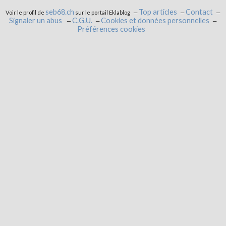
seb68.ch
Top articles
Contact
Voir le profil de
sur le portail Eklablog
Signaler un abus
C.G.U.
Cookies et données personnelles
Préférences cookies