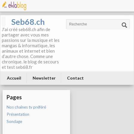
Seb68.ch
J'ai créé seb68.ch afin de
partager avec vous mes
passions sur la musique et les
mangas & informatique, les
animaux et internet et bien
d’autre chose. Comme une
chronique. le blog de secours
et test seb68.fr
Accueil
Newsletter
Contact
Pages
Nos chaînes tv préféré
Présentation
Sondage