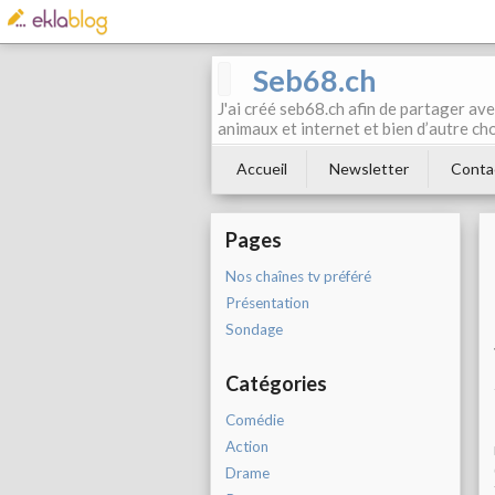
Seb68.ch
J'ai créé seb68.ch afin de partager av
animaux et internet et bien d’autre ch
Accueil
Newsletter
Conta
Pages
Nos chaînes tv préféré
Présentation
Sondage
Catégories
Comédie
Action
Drame