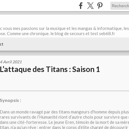
ec vous mes passions sur la musique et les mangas & informatique, les
ose. Comme une chronique. le blog de secours et test seb68.fr
ct
4 Avril 2021
L’attaque des Titans : Saison 1
Synopsis :
Dans un monde ravagé par des titans mangeurs d’homme depuis plus d
rares survivants de l’Humanité n’ont d’autre choix pour survivre que 
dans une cité-forteresse. Le jeune Eren, témoin de la mort de sa mèr
titan, n’a qu’un rêve : entrer dans le corps d’élite chargé de découvrir 