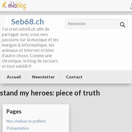
Seb68.ch
J'ai créé seb68.ch afin de
partager avec vous mes
passions sur la musique et les
mangas & informatique, les
animaux et internet et bien
d’autre chose. Comme une
chronique. le blog de secours
et test seb68.fr
Accueil
Newsletter
Contact
stand my heroes: piece of truth
Pages
Nos chaînes tv préféré
Présentation