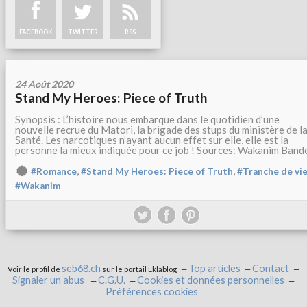
FACEBOOK
TWITTER
RSS
24 Août 2020
Stand My Heroes: Piece of Truth
Synopsis : L’histoire nous embarque dans le quotidien d’une
nouvelle recrue du Matori, la brigade des stups du ministère de l
Santé. Les narcotiques n’ayant aucun effet sur elle, elle est la
personne la mieux indiquée pour ce job ! Sources: Wakanim Bande.
,
,
#Romance
#Stand My Heroes: Piece of Truth
#Tranche de vi
#Wakanim
seb68.ch
Top articles
Contact
Voir le profil de
sur le portail Eklablog
Signaler un abus
C.G.U.
Cookies et données personnelles
Préférences cookies