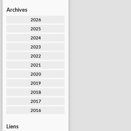
Archives
2026
2025
2024
2023
2022
2021
2020
2019
2018
2017
2016
Liens