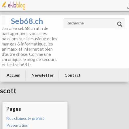
Seb68.ch
J'ai créé seb68.ch afin de
partager avec vous mes
passions sur la musique et les
mangas & informatique, les
animaux et internet et bien
d’autre chose. Comme une
chronique. le blog de secours
et test seb68.fr
Accueil
Newsletter
Contact
scott
Pages
Nos chaînes tv préféré
Présentation