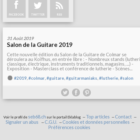
FACEBOOK
TWITTER
RSS
31 Août 2019
Salon de la Guitare 2019
Cette nouvelle édition du Salon de la Guitare de Colmar se
déroulera au Koïfhus, en entrée libre : - Nombreux stands (luther
classique, électrique, instruments traditionnels, magasins, ...) -
Exposition - Masterclass et conférence de lutherie - Scènes...
,
,
,
,
,
#2019
#colmar
#guitare
#guitarmaniaks
#lutherie
#salon
seb68.ch
Top articles
Contact
Voir le profil de
sur le portail Eklablog
Signaler un abus
C.G.U.
Cookies et données personnelles
Préférences cookies