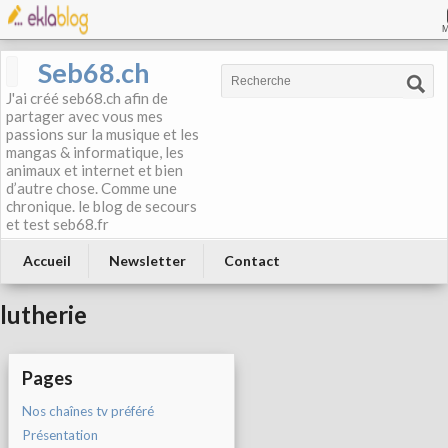
Seb68.ch
J'ai créé seb68.ch afin de
partager avec vous mes
passions sur la musique et les
mangas & informatique, les
animaux et internet et bien
d’autre chose. Comme une
chronique. le blog de secours
et test seb68.fr
Accueil
Newsletter
Contact
lutherie
Pages
Nos chaînes tv préféré
Présentation