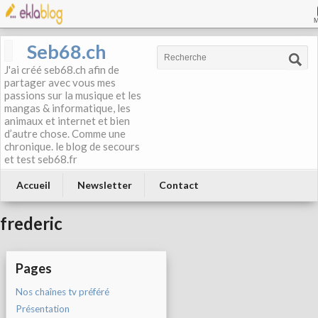
Seb68.ch
J'ai créé seb68.ch afin de
partager avec vous mes
passions sur la musique et les
mangas & informatique, les
animaux et internet et bien
d’autre chose. Comme une
chronique. le blog de secours
et test seb68.fr
Accueil
Newsletter
Contact
frederic
Pages
Nos chaînes tv préféré
Présentation