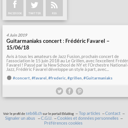
FACEBOOK
TWITTER
RSS
4 Juin 2019
Guitarmaniaks concert : Frédéric Favarel –
15/06/18
Avis à tous les amateurs de Jazz Fusion, prochain concert de
l’association le 15 juin 2018 au Le Grillen, avec l’excellent Frédér
Favarel ! Passé par la New School de NY et l’Orchestre National
Jazz, Frédéric Favarel développe un style à part, avec...
,
,
,
,
#concert
#favarel
#frederic
#grillen
#Guitarmaniaks
seb68.ch
Top articles
Contact
Voir le profil de
sur le portail Eklablog
Signaler un abus
C.G.U.
Cookies et données personnelles
Préférences cookies