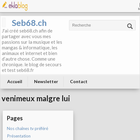
Seb68.ch
J'ai créé seb68.ch afin de
partager avec vous mes
passions sur la musique et les
mangas & informatique, les
animaux et internet et bien
d’autre chose. Comme une
chronique. le blog de secours
et test seb68.fr
Accueil
Newsletter
Contact
venimeux malgre lui
Pages
Nos chaînes tv préféré
Présentation