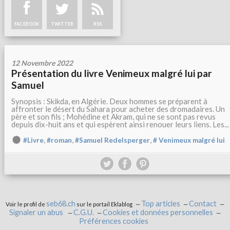
FACEBOOK
TWITTER
RSS
12 Novembre 2022
Présentation du livre Venimeux malgré lui par
Samuel
Synopsis : Skikda, en Algérie. Deux hommes se préparent à
affronter le désert du Sahara pour acheter des dromadaires. Un
père et son fils ; Mohédine et Akram, qui ne se sont pas revus
depuis dix-huit ans et qui espèrent ainsi renouer leurs liens. Les...
,
,
,
#Livre
#roman
#Samuel Redelsperger
# Venimeux malgré lui
seb68.ch
Top articles
Contact
Voir le profil de
sur le portail Eklablog
Signaler un abus
C.G.U.
Cookies et données personnelles
Préférences cookies