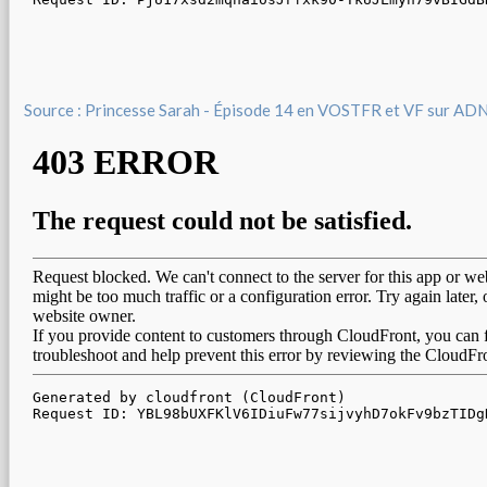
Source : Princesse Sarah - Épisode 14 en VOSTFR et VF sur AD