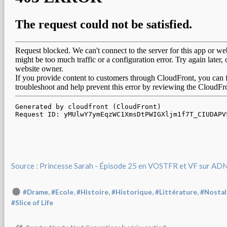
Source : Princesse Sarah - Épisode 25 en VOSTFR et VF sur AD
,
,
,
,
,
#Drame
#Ecole
#Histoire
#Historique
#Littérature
#Nostal
#Slice of Life