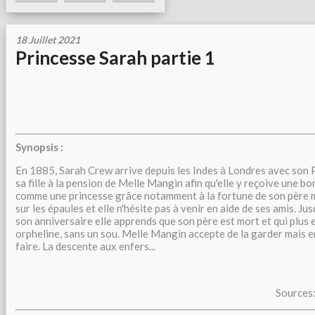
18 Juillet 2021
Princesse Sarah partie 1
Synopsis :
En 1885, Sarah Crew arrive depuis les Indes à Londres avec son P
sa fille à la pension de Melle Mangin afin qu'elle y reçoive une b
comme une princesse grâce notamment à la fortune de son père ma
sur les épaules et elle n'hésite pas à venir en aide de ses amis. Ju
son anniversaire elle apprends que son père est mort et qui plus e
orpheline, sans un sou. Melle Mangin accepte de la garder mais e
faire. La descente aux enfers...
Sources