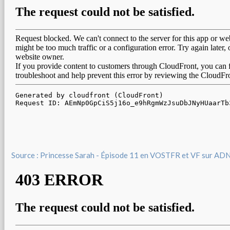
Source : Princesse Sarah - Épisode 11 en VOSTFR et VF sur AD