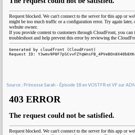
Source : Princesse Sarah - Épisode 18 en VOSTFR et VF sur AD