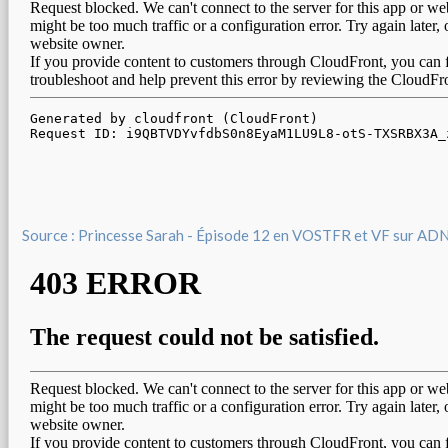
Source : Princesse Sarah - Épisode 12 en VOSTFR et VF sur AD