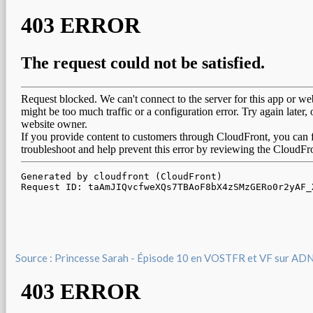
Source : Princesse Sarah - Épisode 10 en VOSTFR et VF sur AD