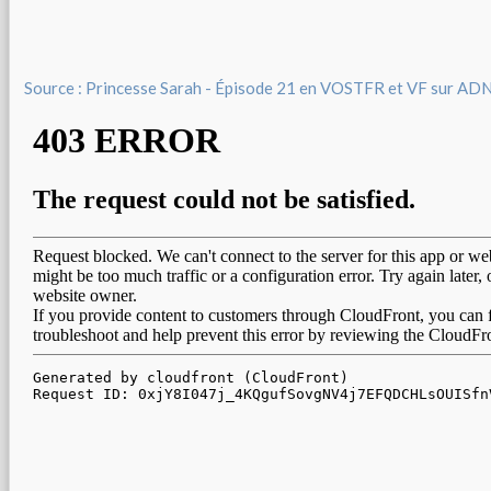
Source : Princesse Sarah - Épisode 21 en VOSTFR et VF sur AD