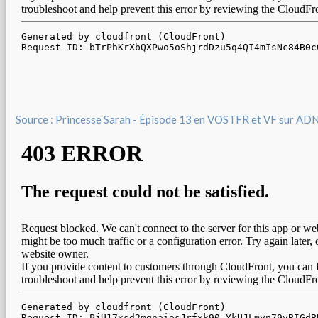
Source : Princesse Sarah - Épisode 13 en VOSTFR et VF sur AD