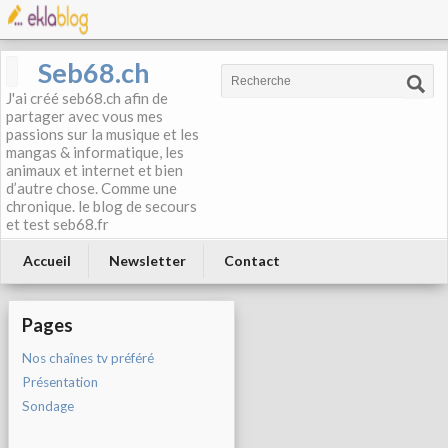
Seb68.ch
J'ai créé seb68.ch afin de
partager avec vous mes
passions sur la musique et les
mangas & informatique, les
animaux et internet et bien
d’autre chose. Comme une
chronique. le blog de secours
et test seb68.fr
Accueil
Newsletter
Contact
Pages
Nos chaînes tv préféré
Présentation
Sondage