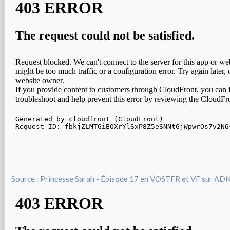
Source : Princesse Sarah - Épisode 17 en VOSTFR et VF sur AD