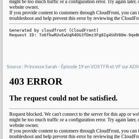
Source : Princesse Sarah - Épisode 19 en VOSTFR et VF sur AD