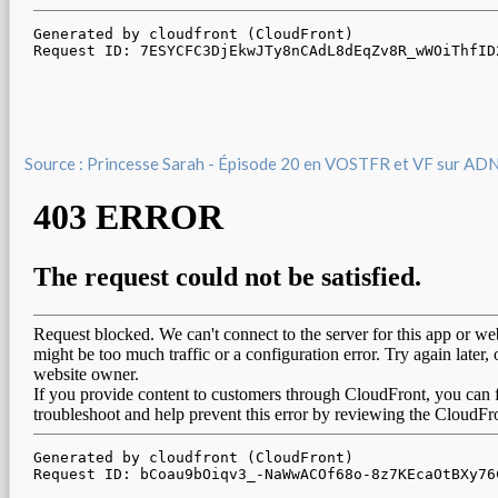
Source : Princesse Sarah - Épisode 20 en VOSTFR et VF sur AD