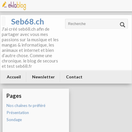
Seb68.ch
J'ai créé seb68.ch afin de
partager avec vous mes
passions sur la musique et les
mangas & informatique, les
animaux et internet et bien
d’autre chose. Comme une
chronique. le blog de secours
et test seb68.fr
Accueil
Newsletter
Contact
Pages
Nos chaînes tv préféré
Présentation
Sondage