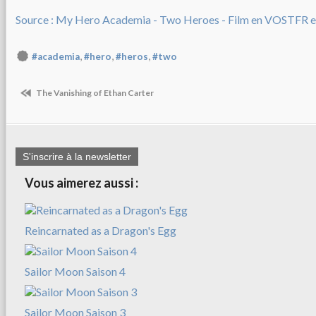
Source : My Hero Academia - Two Heroes - Film en VOSTFR 
,
,
,
#academia
#hero
#heros
#two
The Vanishing of Ethan Carter
S'inscrire à la newsletter
Vous aimerez aussi :
Reincarnated as a Dragon's Egg
Sailor Moon Saison 4
Sailor Moon Saison 3