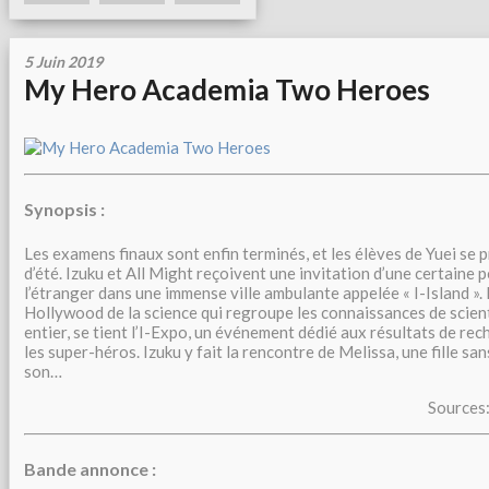
5 Juin 2019
My Hero Academia Two Heroes
Synopsis :
Les examens finaux sont enfin terminés, et les élèves de Yuei se 
d’été. Izuku et All Might reçoivent une invitation d’une certaine 
l’étranger dans une immense ville ambulante appelée « I-Island ». 
Hollywood de la science qui regroupe les connaissances de scien
entier, se tient l’I-Expo, un événement dédié aux résultats de rec
les super-héros. Izuku y fait la rencontre de Melissa, une fille sans
son
…
Sources
Bande annonce :