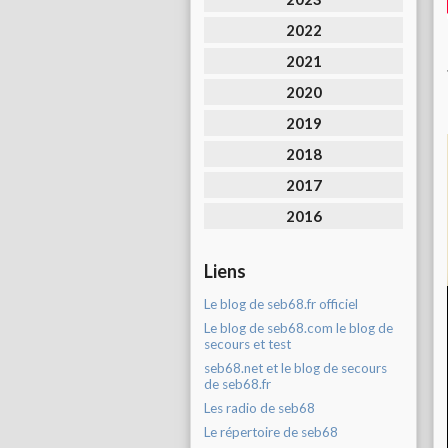
2022
2021
2020
2019
2018
2017
2016
Liens
Le blog de seb68.fr officiel
Le blog de seb68.com le blog de
secours et test
seb68.net et le blog de secours
de seb68.fr
Les radio de seb68
Le répertoire de seb68