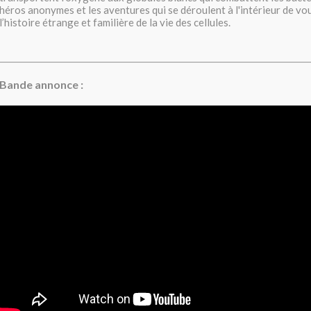
héros anonymes et les aventures qui se déroulent à l'intérieur de vou
l’histoire étrange et familière de la vie des cellules.
Bande annonce :