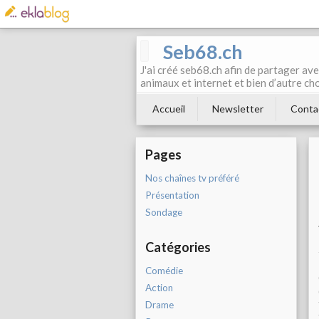
Seb68.ch
J'ai créé seb68.ch afin de partager av
animaux et internet et bien d’autre ch
Accueil
Newsletter
Conta
Pages
Nos chaînes tv préféré
Présentation
Sondage
Catégories
Comédie
Action
Drame