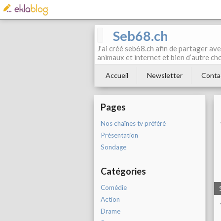
Seb68.ch
J'ai créé seb68.ch afin de partager av
animaux et internet et bien d’autre ch
Accueil
Newsletter
Conta
Pages
Nos chaînes tv préféré
Présentation
Sondage
Catégories
Comédie
Action
Drame