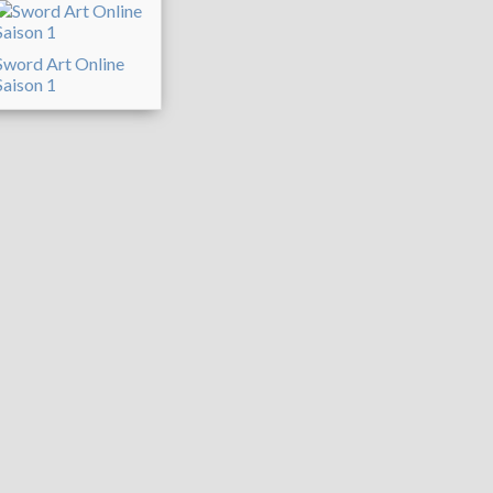
Sword Art Online
Saison 1