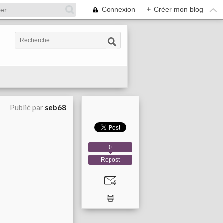
Connexion
+
Créer mon blog
Publié par
seb68
0
Repost