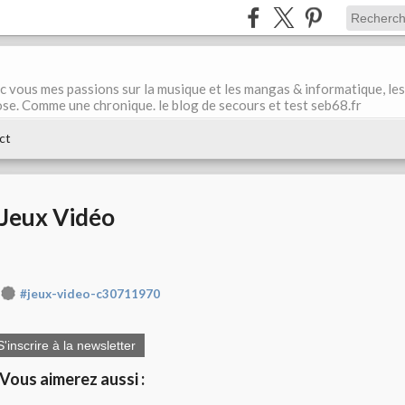
ec vous mes passions sur la musique et les mangas & informatique, les
ose. Comme une chronique. le blog de secours et test seb68.fr
ct
Jeux Vidéo
#jeux-video-c30711970
S'inscrire à la newsletter
Vous aimerez aussi :