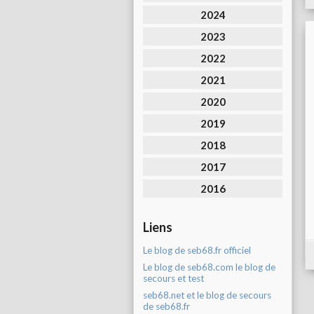
2024
2023
2022
2021
2020
2019
2018
2017
2016
Liens
Le blog de seb68.fr officiel
Le blog de seb68.com le blog de
secours et test
seb68.net et le blog de secours
de seb68.fr