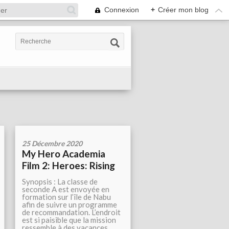
Connexion
+
Créer mon blog
25 Décembre 2020
My Hero Academia
Film 2: Heroes: Rising
Synopsis : La classe de
seconde A est envoyée en
formation sur l’île de Nabu
afin de suivre un programme
de recommandation. L’endroit
est si paisible que la mission
ressemble à des vacances…