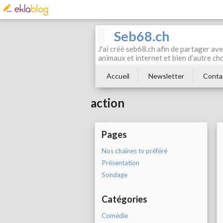
Seb68.ch
J'ai créé seb68.ch afin de partager av
animaux et internet et bien d’autre ch
Accueil
Newsletter
Conta
action
Pages
Nos chaînes tv préféré
Présentation
Sondage
Catégories
Comédie